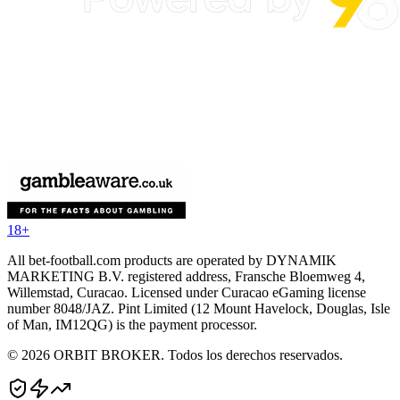
18+
All bet-football.com products are operated by DYNAMIK
MARKETING B.V. registered address, Fransche Bloemweg 4,
Willemstad, Curacao. Licensed under Curacao eGaming license
number 8048/JAZ. Pint Limited (12 Mount Havelock, Douglas, Isle
of Man, IM12QG) is the payment processor.
© 2026 ORBIT BROKER. Todos los derechos reservados.