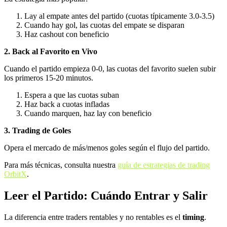
Lay al empate antes del partido (cuotas típicamente 3.0-3.5)
Cuando hay gol, las cuotas del empate se disparan
Haz cashout con beneficio
2. Back al Favorito en Vivo
Cuando el partido empieza 0-0, las cuotas del favorito suelen subir
los primeros 15-20 minutos.
Espera a que las cuotas suban
Haz back a cuotas infladas
Cuando marquen, haz lay con beneficio
3. Trading de Goles
Opera el mercado de más/menos goles según el flujo del partido.
Para más técnicas, consulta nuestra
guía de estrategias de trading
OrbitX
.
Leer el Partido: Cuándo Entrar y Salir
La diferencia entre traders rentables y no rentables es el
timing
.