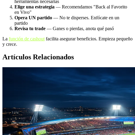
herramientas necesarias
Elige una estrategia
— Recomendamos "Back al Favorito
en Vivo"
Opera UN partido
— No te disperses. Enfócate en un
partido
Revisa tu trade
— Ganes o pierdas, anota qué pasó
La
función de cashout
facilita asegurar beneficios. Empieza pequeño
y crece.
Artículos Relacionados