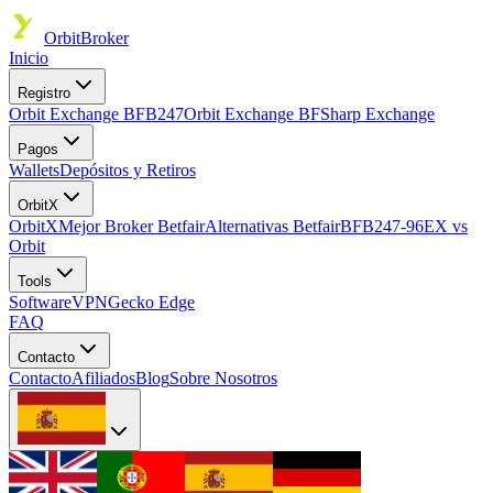
Orbit
Broker
Inicio
Registro
Orbit Exchange BFB247
Orbit Exchange BF
Sharp Exchange
Pagos
Wallets
Depósitos y Retiros
OrbitX
OrbitX
Mejor Broker Betfair
Alternativas Betfair
BFB247-96EX vs
Orbit
Tools
Software
VPN
Gecko Edge
FAQ
Contacto
Contacto
Afiliados
Blog
Sobre Nosotros