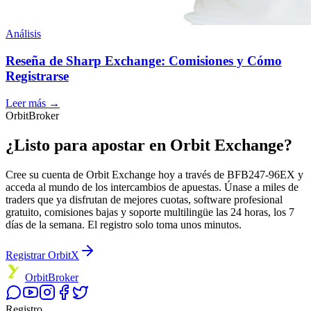
Análisis
Reseña de Sharp Exchange: Comisiones y Cómo
Registrarse
Leer más →
Orbit
Broker
¿Listo para apostar en Orbit Exchange?
Cree su cuenta de Orbit Exchange hoy a través de BFB247-96EX y
acceda al mundo de los intercambios de apuestas. Únase a miles de
traders que ya disfrutan de mejores cuotas, software profesional
gratuito, comisiones bajas y soporte multilingüe las 24 horas, los 7
días de la semana. El registro solo toma unos minutos.
Registrar OrbitX
Orbit
Broker
Registro