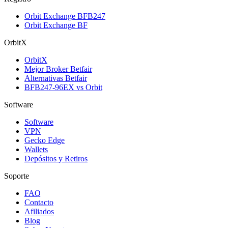
Orbit Exchange BFB247
Orbit Exchange BF
OrbitX
OrbitX
Mejor Broker Betfair
Alternativas Betfair
BFB247-96EX vs Orbit
Software
Software
VPN
Gecko Edge
Wallets
Depósitos y Retiros
Soporte
FAQ
Contacto
Afiliados
Blog