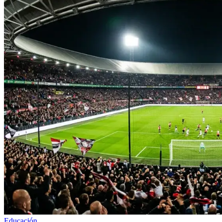
Educación