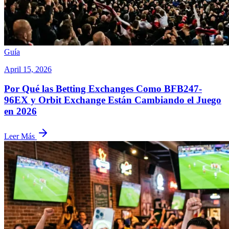
Guía
April 15, 2026
Por Qué las Betting Exchanges Como BFB247-
96EX y Orbit Exchange Están Cambiando el Juego
en 2026
Leer Más