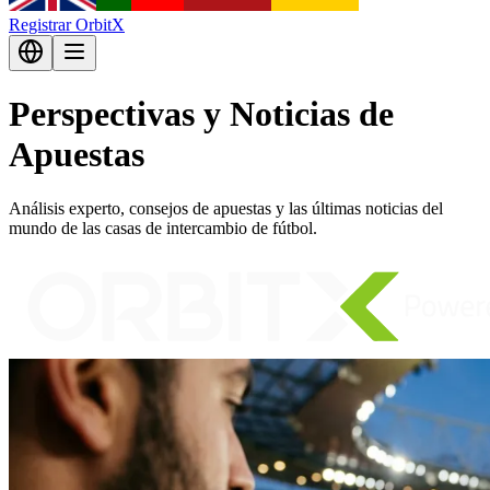
Registrar OrbitX
Perspectivas y Noticias de
Apuestas
Análisis experto, consejos de apuestas y las últimas noticias del
mundo de las casas de intercambio de fútbol.