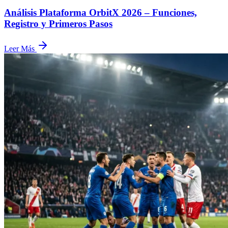
Análisis Plataforma OrbitX 2026 – Funciones,
Registro y Primeros Pasos
Leer Más