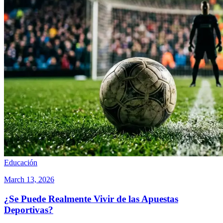
Educación
March 13, 2026
¿Se Puede Realmente Vivir de las Apuestas
Deportivas?