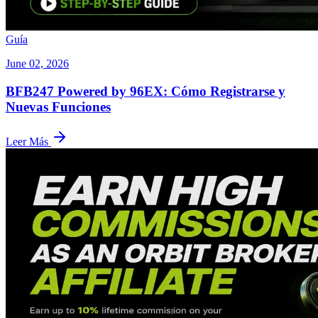
Guía
June 02, 2026
BFB247 Powered by 96EX: Cómo Registrarse y
Nuevas Funciones
Leer Más