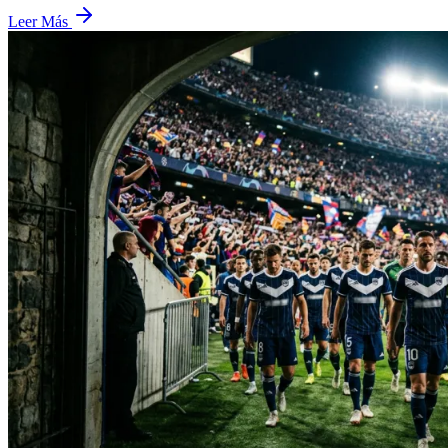
Leer Más