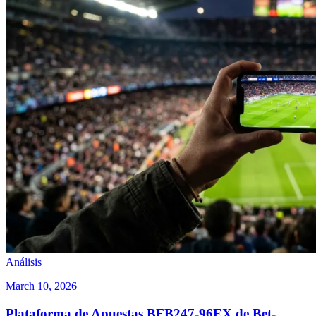
Análisis
March 10, 2026
Plataforma de Apuestas BFB247-96EX de Bet-