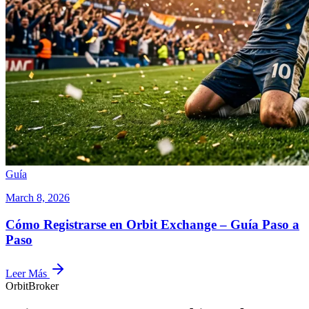
Guía
March 8, 2026
Cómo Registrarse en Orbit Exchange – Guía Paso a
Paso
Leer Más
Orbit
Broker