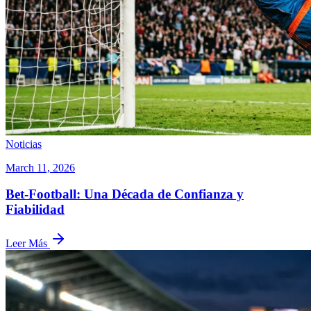
Noticias
March 11, 2026
Bet-Football: Una Década de Confianza y
Fiabilidad
Leer Más