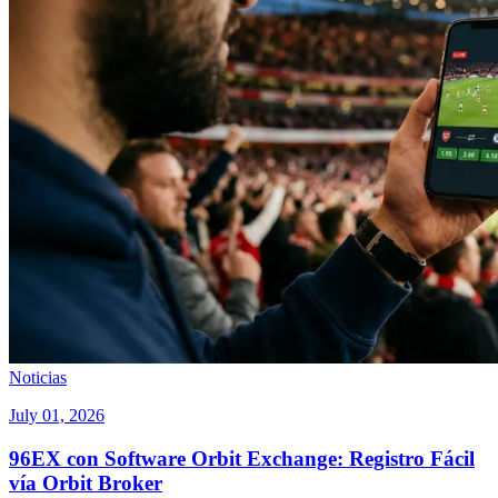
Noticias
July 01, 2026
96EX con Software Orbit Exchange: Registro Fácil
vía Orbit Broker