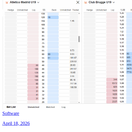
Software
April 18, 2026