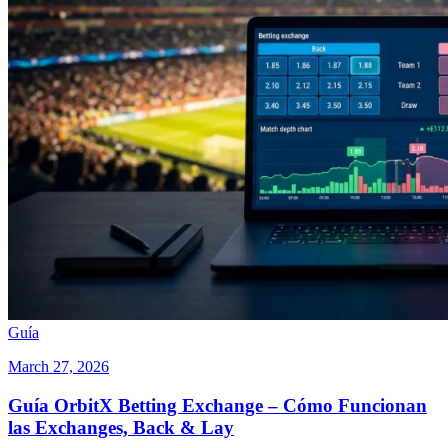
Guía
March 27, 2026
Guía OrbitX Betting Exchange – Cómo Funcionan
las Exchanges, Back & Lay