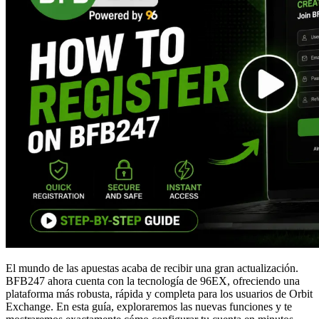
El mundo de las apuestas acaba de recibir una gran actualización.
BFB247 ahora cuenta con la tecnología de 96EX, ofreciendo una
plataforma más robusta, rápida y completa para los usuarios de Orbit
Exchange. En esta guía, exploraremos las nuevas funciones y te