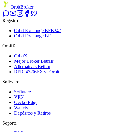
Orbit
Broker
Registro
Orbit Exchange BFB247
Orbit Exchange BF
OrbitX
OrbitX
Mejor Broker Betfair
Alternativas Betfair
BFB247-96EX vs Orbit
Software
Software
VPN
Gecko Edge
Wallets
Depósitos y Retiros
Soporte