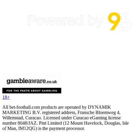
18+
All bet-football.com products are operated by DYNAMIK
MARKETING B.V. registered address, Fransche Bloemweg 4,
Willemstad, Curacao. Licensed under Curacao eGaming license
number 8048/JAZ. Pint Limited (12 Mount Havelock, Douglas, Isle
of Man, IM12QG) is the payment processor.