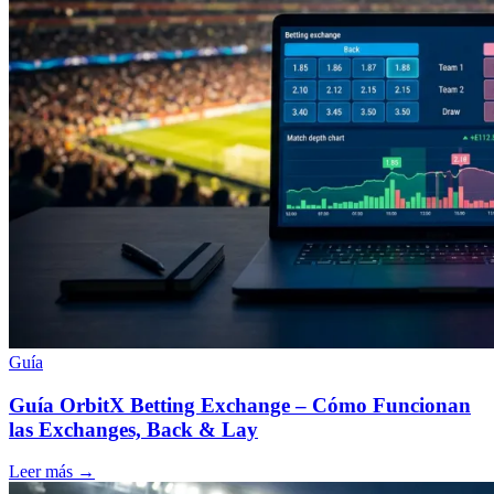
Guía
Guía OrbitX Betting Exchange – Cómo Funcionan
las Exchanges, Back & Lay
Leer más →