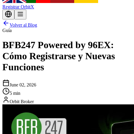
Registrar OrbitX
Volver al Blog
Guía
BFB247 Powered by 96EX:
Cómo Registrarse y Nuevas
Funciones
June 02, 2026
5 min
Orbit Broker