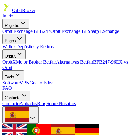
Orbit
Broker
Inicio
Registro
Orbit Exchange BFB247
Orbit Exchange BF
Sharp Exchange
Pagos
Wallets
Depósitos y Retiros
OrbitX
OrbitX
Mejor Broker Betfair
Alternativas Betfair
BFB247-96EX vs
Orbit
Tools
Software
VPN
Gecko Edge
FAQ
Contacto
Contacto
Afiliados
Blog
Sobre Nosotros