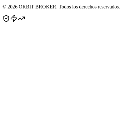
© 2026 ORBIT BROKER. Todos los derechos reservados.