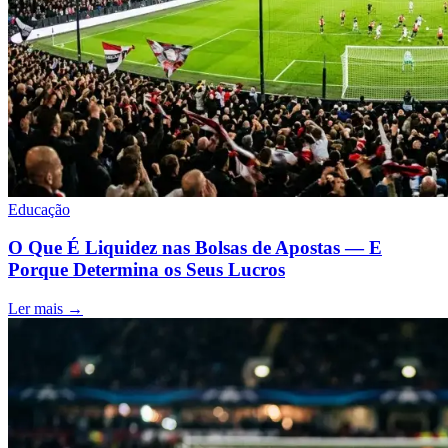
Educação
O Que É Liquidez nas Bolsas de Apostas — E
Porque Determina os Seus Lucros
Ler mais →