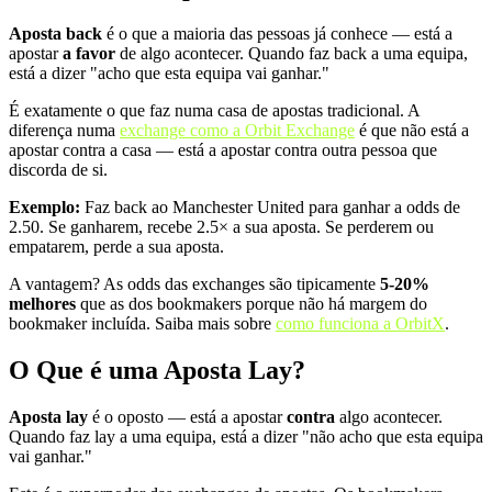
Aposta back
é o que a maioria das pessoas já conhece — está a
apostar
a favor
de algo acontecer. Quando faz back a uma equipa,
está a dizer "acho que esta equipa vai ganhar."
É exatamente o que faz numa casa de apostas tradicional. A
diferença numa
exchange como a Orbit Exchange
é que não está a
apostar contra a casa — está a apostar contra outra pessoa que
discorda de si.
Exemplo:
Faz back ao Manchester United para ganhar a odds de
2.50. Se ganharem, recebe 2.5× a sua aposta. Se perderem ou
empatarem, perde a sua aposta.
A vantagem? As odds das exchanges são tipicamente
5-20%
melhores
que as dos bookmakers porque não há margem do
bookmaker incluída. Saiba mais sobre
como funciona a OrbitX
.
O Que é uma Aposta Lay?
Aposta lay
é o oposto — está a apostar
contra
algo acontecer.
Quando faz lay a uma equipa, está a dizer "não acho que esta equipa
vai ganhar."