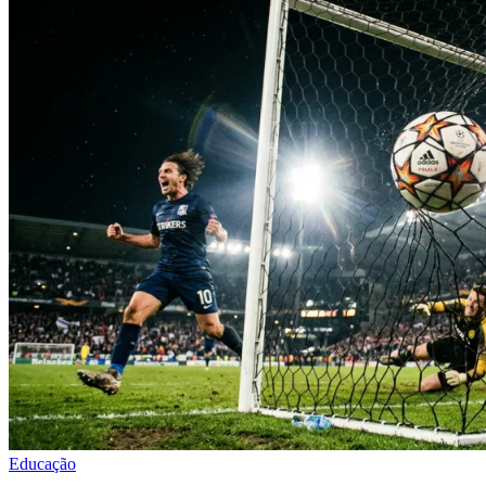
Educação