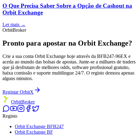
O Que Precisa Saber Sobre a Opção de Cashout na
Orbit Exchange
Ler mais →
Orbit
Broker
Pronto para apostar na Orbit Exchange?
Crie a sua conta Orbit Exchange hoje através da BFB247-96EX e
aceda ao mundo das bolsas de apostas. Junte-se a milhares de traders
que já desfrutam de melhores odds, software profissional gratuito,
baixa comissão e suporte multilingue 24/7. O registo demora apenas
alguns minutos.
Registar OrbitX
Orbit
Broker
Registo
Orbit Exchange BFB247
Orbit Exchange BF