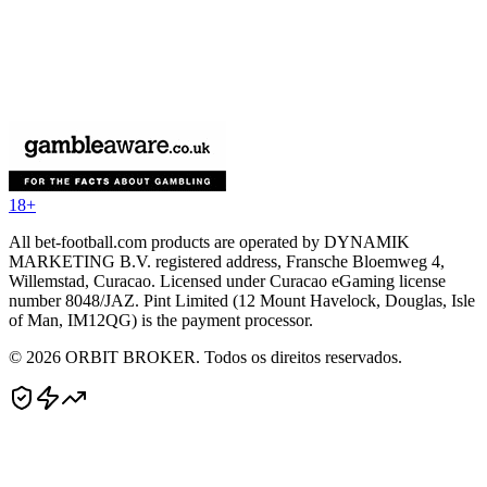
18+
All bet-football.com products are operated by DYNAMIK
MARKETING B.V. registered address, Fransche Bloemweg 4,
Willemstad, Curacao. Licensed under Curacao eGaming license
number 8048/JAZ. Pint Limited (12 Mount Havelock, Douglas, Isle
of Man, IM12QG) is the payment processor.
© 2026 ORBIT BROKER. Todos os direitos reservados.