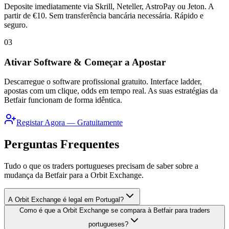
Deposite imediatamente via Skrill, Neteller, AstroPay ou Jeton. A
partir de €10. Sem transferência bancária necessária. Rápido e
seguro.
03
Ativar Software & Começar a Apostar
Descarregue o software profissional gratuito. Interface ladder,
apostas com um clique, odds em tempo real. As suas estratégias da
Betfair funcionam de forma idêntica.
Registar Agora — Gratuitamente
Perguntas Frequentes
Tudo o que os traders portugueses precisam de saber sobre a
mudança da Betfair para a Orbit Exchange.
A Orbit Exchange é legal em Portugal?
Como é que a Orbit Exchange se compara à Betfair para traders
portugueses?