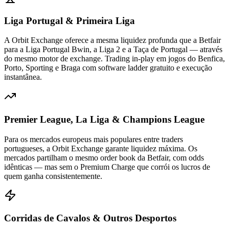
Liga Portugal & Primeira Liga
A Orbit Exchange oferece a mesma liquidez profunda que a Betfair
para a Liga Portugal Bwin, a Liga 2 e a Taça de Portugal — através
do mesmo motor de exchange. Trading in-play em jogos do Benfica,
Porto, Sporting e Braga com software ladder gratuito e execução
instantânea.
Premier League, La Liga & Champions League
Para os mercados europeus mais populares entre traders
portugueses, a Orbit Exchange garante liquidez máxima. Os
mercados partilham o mesmo order book da Betfair, com odds
idênticas — mas sem o Premium Charge que corrói os lucros de
quem ganha consistentemente.
Corridas de Cavalos & Outros Desportos