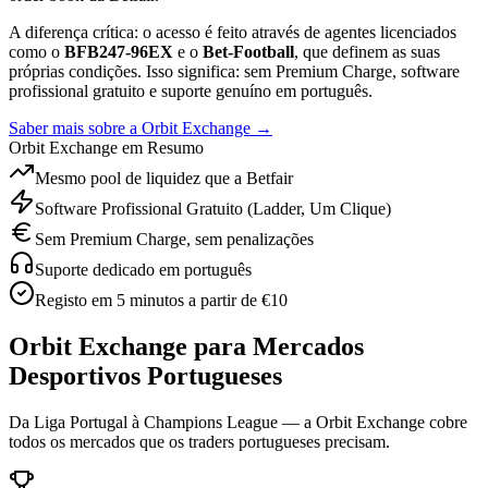
A diferença crítica: o acesso é feito através de agentes licenciados
como o
BFB247-96EX
e o
Bet-Football
, que definem as suas
próprias condições. Isso significa: sem Premium Charge, software
profissional gratuito e suporte genuíno em português.
Saber mais sobre a Orbit Exchange →
Orbit Exchange em Resumo
Mesmo pool de liquidez que a Betfair
Software Profissional Gratuito (Ladder, Um Clique)
Sem Premium Charge, sem penalizações
Suporte dedicado em português
Registo em 5 minutos a partir de €10
Orbit Exchange para Mercados
Desportivos Portugueses
Da Liga Portugal à Champions League — a Orbit Exchange cobre
todos os mercados que os traders portugueses precisam.