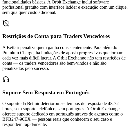
funcionalidades básicas. A Orbit Exchange inclui software
profissional gratuito com interface ladder e execução com um clique,
sem qualquer custo adicional.
Restrições de Conta para Traders Vencedores
A Betfair penaliza quem ganha consistentemente. Para além do
Premium Charge, há limitações de aposta progressivas que tornam
cada vez mais difícil lucrar. A Orbit Exchange não tem restrições de
conta — os traders vencedores são bem-vindos e não são
penalizados pelo sucesso.
Suporte Sem Resposta em Português
O suporte da Betfair deteriorou-se: tempos de resposta de 48-72
horas, sem suporte telefónico, sem português. A Orbit Exchange
oferece suporte dedicado em português através de agentes como o
BFB247-96EX — pessoas reais que conhecem o seu caso e
respondem rapidamente.