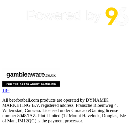
18+
All bet-football.com products are operated by DYNAMIK
MARKETING B.V. registered address, Fransche Bloemweg 4,
Willemstad, Curacao. Licensed under Curacao eGaming license
number 8048/JAZ. Pint Limited (12 Mount Havelock, Douglas, Isle
of Man, IM12QG) is the payment processor.