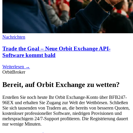
Nachrichten
Trade the Goal – Neue Orbit Exchange API-
Software kommt bald
Weiterlesen →
Orbit
Broker
Bereit, auf Orbit Exchange zu wetten?
Erstellen Sie noch heute Ihr Orbit Exchange-Konto über BFB247-
96EX und erhalten Sie Zugang zur Welt der Wettbörsen. Schließen
Sie sich tausenden von Tradern an, die bereits von besseren Quoten,
kostenloser professioneller Software, niedrigen Provisionen und
mehrsprachigem 24/7-Support profitieren. Die Registrierung dauert
nur wenige Minuten.