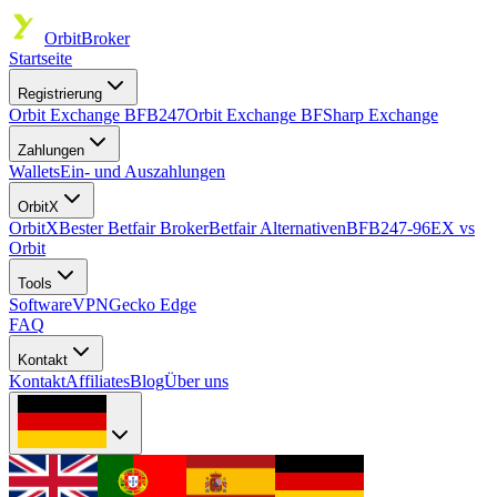
Orbit
Broker
Startseite
Registrierung
Orbit Exchange BFB247
Orbit Exchange BF
Sharp Exchange
Zahlungen
Wallets
Ein- und Auszahlungen
OrbitX
OrbitX
Bester Betfair Broker
Betfair Alternativen
BFB247-96EX vs
Orbit
Tools
Software
VPN
Gecko Edge
FAQ
Kontakt
Kontakt
Affiliates
Blog
Über uns